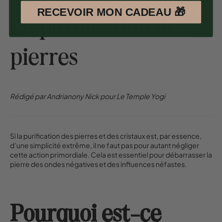
RECEVOIR MON CADEAU 🎁
La purification des
pierres
Rédigé par Andrianony Nick pour Le Temple Yogi
Si la purification des pierres et des cristaux est, par essence,
d’une simplicité extrême, il ne faut pas pour autant négliger
cette action primordiale. Cela est essentiel pour débarrasser la
pierre des ondes négatives et des influences néfastes.
Pourquoi est-ce