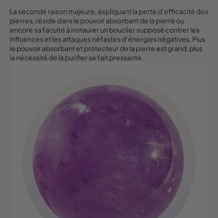
La seconde raison majeure, expliquant la perte d’efficacité des
pierres, réside dans le pouvoir absorbant de la pierre ou
encore sa faculté à instaurer un bouclier supposé contrer les
influences et les attaques néfastes d’énergies négatives. Plus
le pouvoir absorbant et protecteur de la pierre est grand, plus
la nécessité de la purifier se fait pressante.