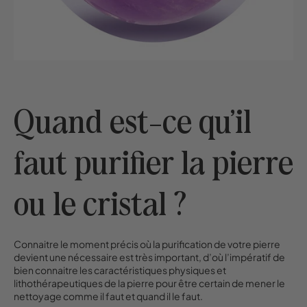
Quand est-ce qu’il
faut purifier la pierre
ou le cristal ?
Connaitre le moment précis où la purification de votre pierre
devient une nécessaire est très important, d’où l’impératif de
bien connaitre les caractéristiques physiques et
lithothérapeutiques de la pierre pour être certain de mener le
nettoyage comme il faut et quand il le faut.