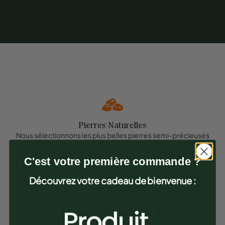
Pierres Naturelles
Nous sélectionnons les plus belles pierres semi-précieuses
pour vos bijoux.
C'est votre première commande ?
Découvrez votre cadeau de bienvenue :
Qualité Garantie
+ 25.000 clients satisfaits en France depuis la création en 2019.