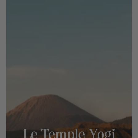
Le Temple Yogi