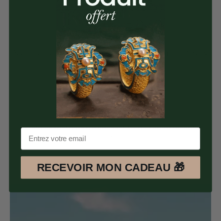
Paiement Sécurisé
Nous confions la gestion de nos paiements en ligne à Stripe &
Paypal 100% Sécurisés.
Satisfait ou Remboursé
Les retours sont possible pendant 30 jours après réception
des articles.
RECEVOIR MON CADEAU 🎁