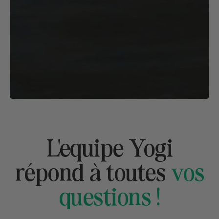
L'equipe Yogi
répond à toutes
vos
questions !