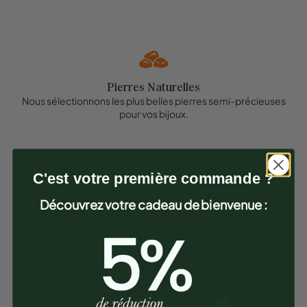
Pierres Naturelles
Nous sélectionnons les plus belles pierres semi-précieuses
pour vos bijoux.
C'est votre première commande ?
Qualité Garantie
Découvrez votre cadeau de bienvenue :
+ 25.000 clients satisfaits en France depuis la création en 2019.
Paiement Sécurisé
Nous confions la gestion de nos paiements en ligne à Stripe &