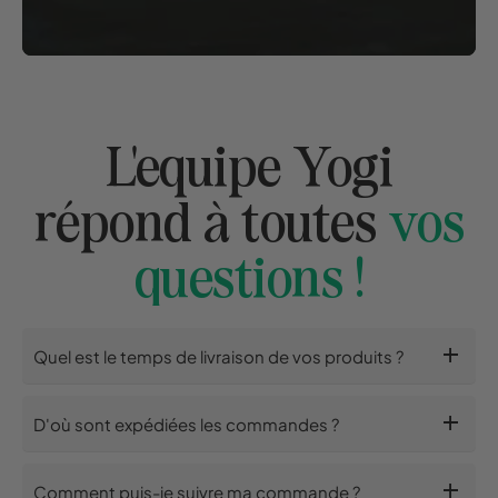
L'equipe Yogi
répond à toutes
vos
questions !
add
Quel est le temps de livraison de vos produits ?
add
D'où sont expédiées les commandes ?
add
Comment puis-je suivre ma commande ?