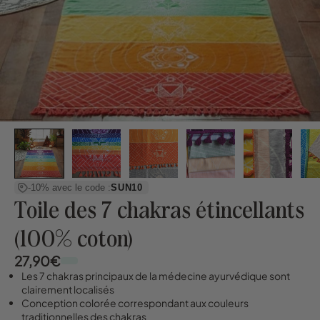
-10% avec le code :
SUN10
Toile des 7 chakras étincellants
(100% coton)
27,90€
Les 7 chakras principaux de la médecine ayurvédique sont
clairement localisés
Conception colorée correspondant aux couleurs
traditionnelles des chakras