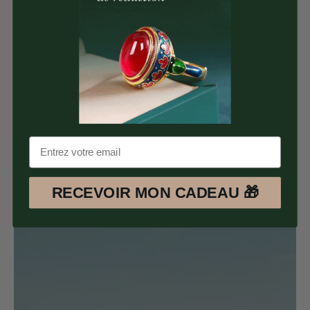
Paypal 100% Sécurisés.
Satisfait ou Remboursé
Les retours sont possible pendant 30 jours après réception
des articles.
RECEVOIR MON CADEAU 🎁