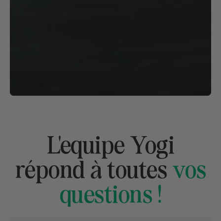
L'equipe Yogi
répond à toutes
vos
questions !