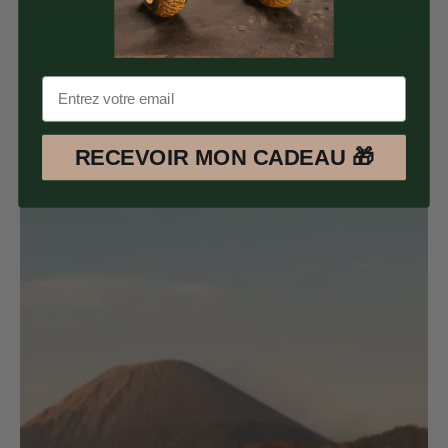
RECEVOIR MON CADEAU 🎁