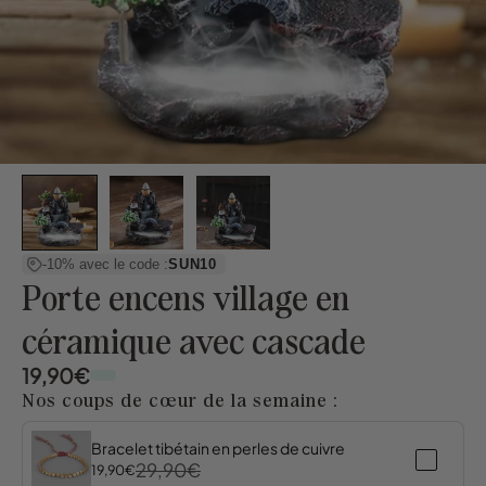
-10% avec le code :
SUN10
Porte encens village en
céramique avec cascade
19,90€
Nos coups de cœur de la semaine :
Bracelet tibétain en perles de cuivre
29,90€
19,90€