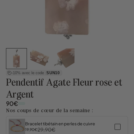
-10% avec le code :
SUN10
Pendentif Agate Fleur rose et
Argent
90€
Nos coups de cœur de la semaine :
Bracelet tibétain en perles de cuivre
29,90€
19,90€