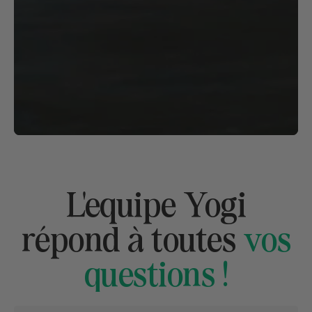
L'equipe Yogi
répond à toutes
vos
questions !