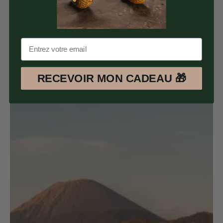
RECEVOIR MON CADEAU 🎁