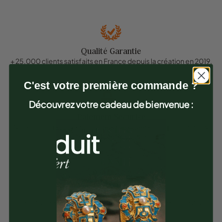
Qualité Garantie
+ 25.000 clients satisfaits en France depuis la création en 2019.
C'est votre première commande ?
Découvrez votre cadeau de bienvenue :
Paiement Sécurisé
Nous confions la gestion de nos paiements en ligne à Stripe &
Paypal 100% Sécurisés.
Satisfait ou Remboursé
Les retours sont possible pendant 30 jours après réception
des articles.