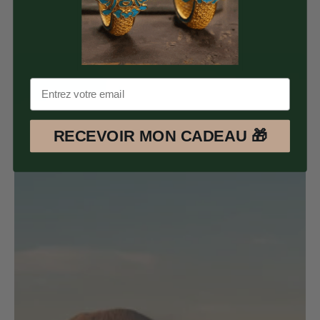
RECEVOIR MON CADEAU 🎁