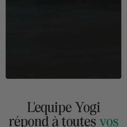
L'equipe Yogi
répond à toutes
vos