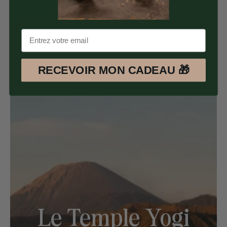
RECEVOIR MON CADEAU 🎁
Le Temple Yogi