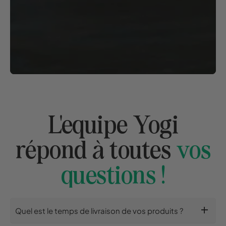
L'equipe Yogi
répond à toutes
vos
questions !
add
Quel est le temps de livraison de vos produits ?