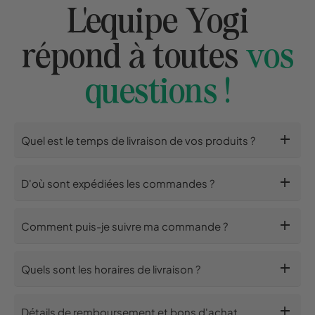
L'equipe Yogi
répond à toutes
vos
questions !
add
Quel est le temps de livraison de vos produits ?
add
D'où sont expédiées les commandes ?
add
Comment puis-je suivre ma commande ?
add
Quels sont les horaires de livraison ?
add
Détails de remboursement et bons d'achat