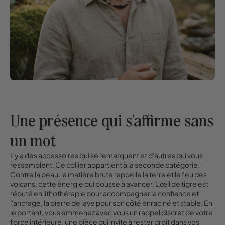
Une présence qui s'affirme sans
un mot
Il y a des accessoires qui se remarquent et d'autres qui vous
ressemblent. Ce collier appartient à la seconde catégorie.
Contre la peau, la matière brute rappelle la terre et le feu des
volcans, cette énergie qui pousse à avancer. L'œil de tigre est
réputé en lithothérapie pour accompagner la confiance et
l'ancrage, la pierre de lave pour son côté enraciné et stable. En
le portant, vous emmenez avec vous un rappel discret de votre
force intérieure, une pièce qui invite à rester droit dans vos