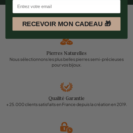
RECEVOIR MON CADEAU 🎁
Pierres Naturelles
Nous sélectionnons les plus belles pierres semi-précieuses
pour vos bijoux.
Qualité Garantie
+ 25.000 clients satisfaits en France depuis la création en 2019.