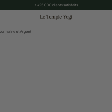
⭐️ +25 000 clients satisfaits
ourmaline et Argent