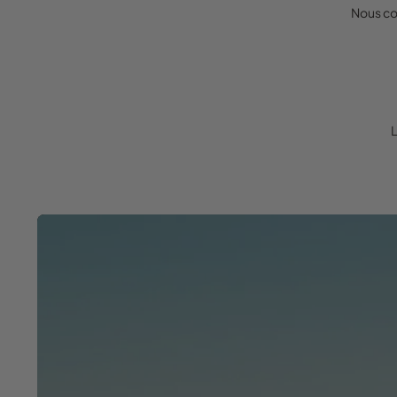
Nous co
L