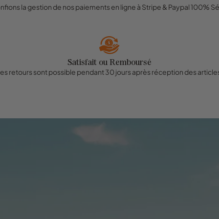
nfions la gestion de nos paiements en ligne à Stripe & Paypal 100% Sé
Satisfait ou Remboursé
es retours sont possible pendant 30 jours après réception des article