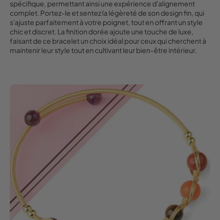
spécifique, permettant ainsi une expérience d'alignement
complet. Portez-le et sentez la légèreté de son design fin, qui
s'ajuste parfaitement à votre poignet, tout en offrant un style
chic et discret. La finition dorée ajoute une touche de luxe,
faisant de ce bracelet un choix idéal pour ceux qui cherchent à
maintenir leur style tout en cultivant leur bien-être intérieur.