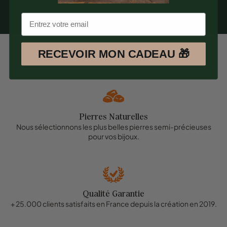
RECEVOIR MON CADEAU 🎁
Pierres Naturelles
Nous sélectionnons les plus belles pierres semi-précieuses
pour vos bijoux.
Qualité Garantie
+ 25.000 clients satisfaits en France depuis la création en 2019.