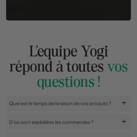
L'equipe Yogi
répond à toutes
vos
questions !
add
Quel est le temps de livraison de vos produits ?
add
D'où sont expédiées les commandes ?