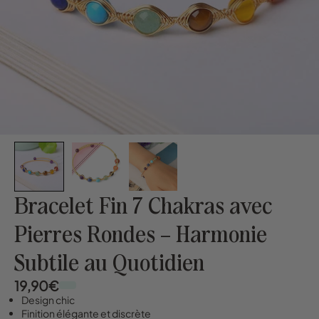
Bracelet Fin 7 Chakras avec
Pierres Rondes – Harmonie
Subtile au Quotidien
19,90€
Design chic
Finition élégante et discrète