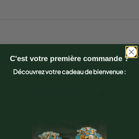
Ajouter au panier
|
24,90€
C'est votre première commande ?
Découvrez votre cadeau de bienvenue :
Paiement sécurisé