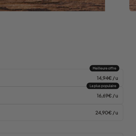
Meilleure offre
14,94€ / u
La plus populaire
16,69€ / u
24,90€ / u