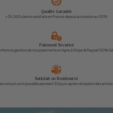
Qualité Garantie
+ 25.000 clients satisfaits en France depuis la création en 2019.
Paiement Sécurisé
nfions la gestion de nos paiements en ligne à Stripe & Paypal 100% Sé
Satisfait ou Remboursé
es retours sont possible pendant 30 jours après réception des article