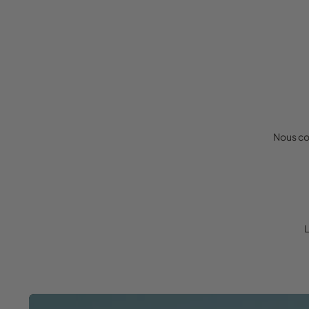
Nous co
L