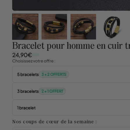
Bracelet pour homme en cuir t
24,90€
Choisissez votre offre :
5 bracelets
3 + 2 OFFERTS
3 bracelets
2 + 1 OFFERT
1 bracelet
Nos coups de cœur de la semaine :