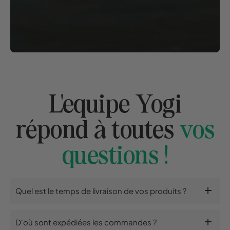
L'equipe Yogi
répond à toutes
vos
questions !
add
Quel est le temps de livraison de vos produits ?
add
D'où sont expédiées les commandes ?