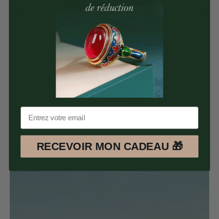
Paiement Sécurisé
Nous confions la gestion de nos paiements en ligne à Stripe &
Paypal 100% Sécurisés.
Satisfait ou Remboursé
Les retours sont possible pendant 30 jours après réception
des articles.
RECEVOIR MON CADEAU 🎁