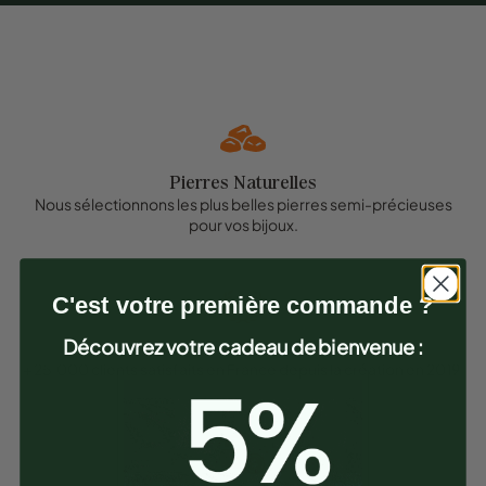
Pierres Naturelles
Nous sélectionnons les plus belles pierres semi-précieuses
pour vos bijoux.
C'est votre première commande ?
Découvrez votre cadeau de bienvenue :
Qualité Garantie
+ 25.000 clients satisfaits en France depuis la création en 2019.