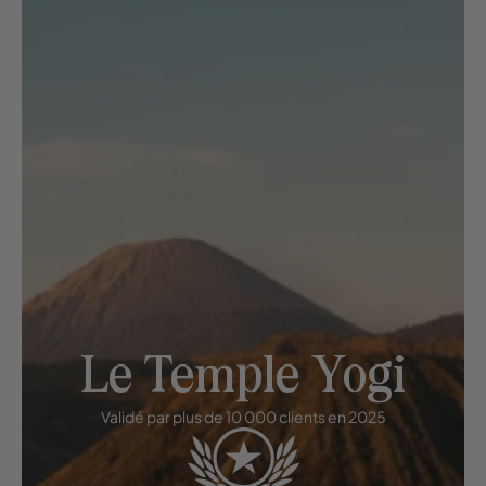
Le Temple Yogi
Validé par plus de 10 000 clients en 2025