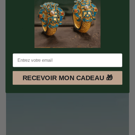
Satisfait ou Remboursé
Les retours sont possible pendant 30 jours après réception
des articles.
RECEVOIR MON CADEAU 🎁