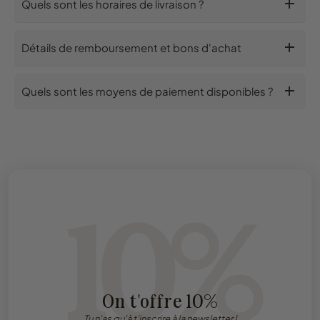
add
Quels sont les horaires de livraison ?
add
Détails de remboursement et bons d'achat
add
Quels sont les moyens de paiement disponibles ?
10%
On t'offre 10%
Tu n'as qu'à t'inscrire à la newsletter !