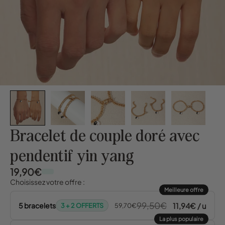
Bracelet de couple doré avec
pendentif yin yang
19,90€
Choisissez votre offre :
Meilleure offre
99,50€
11,94€ / u
5 bracelets
3 + 2 OFFERTS
59,70€
La plus populaire