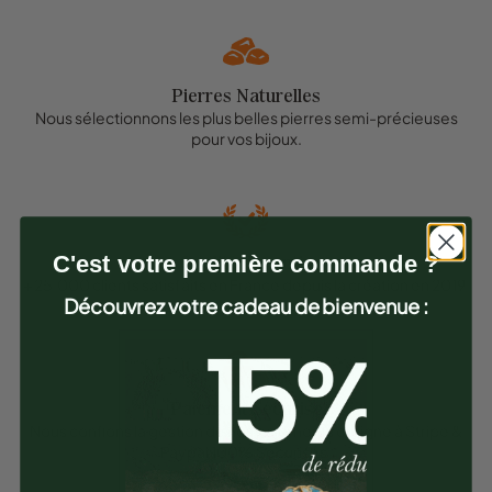
Pierres Naturelles
Nous sélectionnons les plus belles pierres semi-précieuses
pour vos bijoux.
C'est votre première commande ?
Qualité Garantie
+ 25.000 clients satisfaits en France depuis la création en 2019.
Découvrez votre cadeau de bienvenue :
Paiement Sécurisé
Nous confions la gestion de nos paiements en ligne à Stripe &
Paypal 100% Sécurisés.