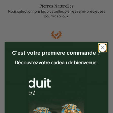
Pierres Naturelles
Nous sélectionnons les plus belles pierres semi-précieuses
pour vos bijoux.
Qualité Garantie
+ 25.000 clients satisfaits en France depuis la création en 2019.
C'est votre première commande ?
Découvrez votre cadeau de bienvenue :
Paiement Sécurisé
Nous confions la gestion de nos paiements en ligne à Stripe &
Paypal 100% Sécurisés.