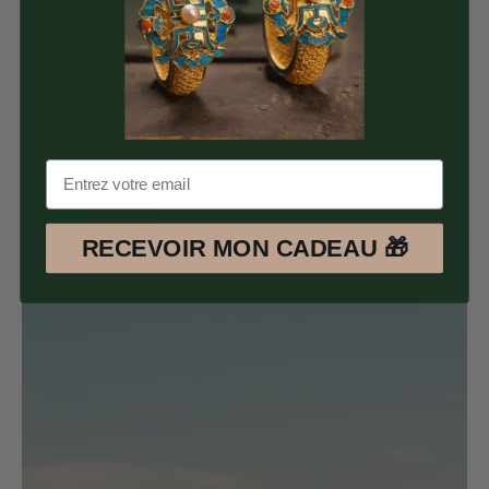
Satisfait ou Remboursé
Les retours sont possible pendant 30 jours après réception
des articles.
RECEVOIR MON CADEAU 🎁