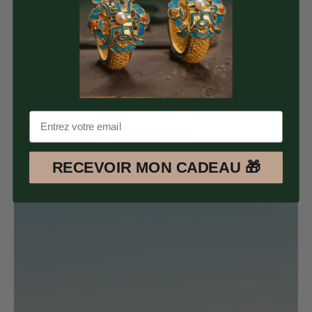
Satisfait ou Remboursé
Les retours sont possible pendant 30 jours après réception
des articles.
RECEVOIR MON CADEAU 🎁