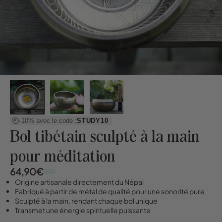
-10% avec le code :
STUDY10
Bol tibétain sculpté à la main
pour méditation
64,90€
Origine artisanale directement du Népal
Fabriqué à partir de métal de qualité pour une sonorité pure
Sculpté à la main, rendant chaque bol unique
Transmet une énergie spirituelle puissante