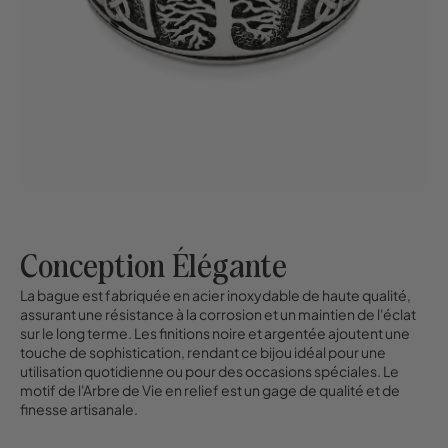
Conception Élégante
La bague est fabriquée en acier inoxydable de haute qualité,
assurant une résistance à la corrosion et un maintien de l'éclat
sur le long terme. Les finitions noire et argentée ajoutent une
touche de sophistication, rendant ce bijou idéal pour une
utilisation quotidienne ou pour des occasions spéciales. Le
motif de l'Arbre de Vie en relief est un gage de qualité et de
finesse artisanale.