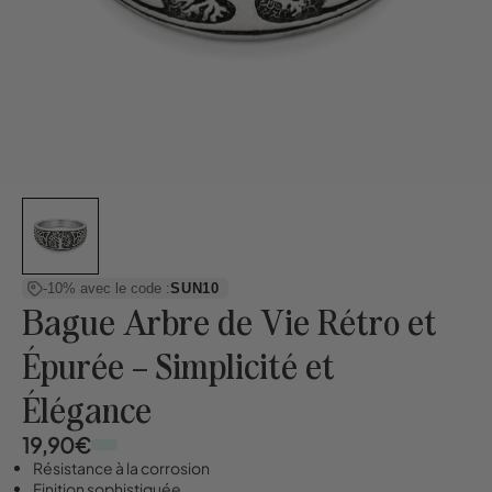
-10% avec le code :
SUN10
Bague Arbre de Vie Rétro et
Épurée – Simplicité et
Élégance
19,90€
Résistance à la corrosion
Finition sophistiquée