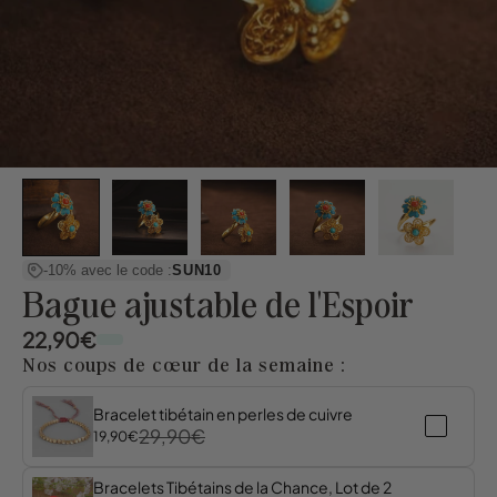
-10% avec le code :
SUN10
Bague ajustable de l'Espoir
22,90€
Nos coups de cœur de la semaine :
Bracelet tibétain en perles de cuivre
29,90€
19,90€
Bracelets Tibétains de la Chance, Lot de 2