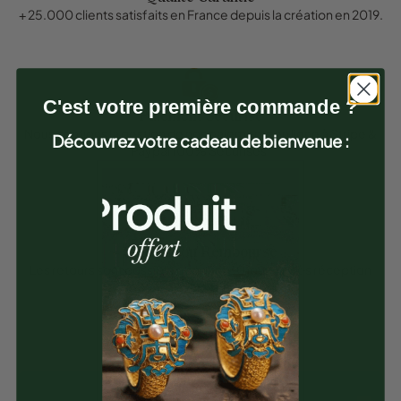
+ 25.000 clients satisfaits en France depuis la création en 2019.
C'est votre première commande ?
Paiement Sécurisé
Nous confions la gestion de nos paiements en ligne à Stripe &
Découvrez votre cadeau de bienvenue :
Paypal 100% Sécurisés.
Satisfait ou Remboursé
Les retours sont possible pendant 30 jours après réception
des articles.