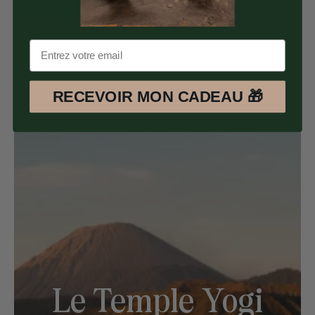
RECEVOIR MON CADEAU 🎁
Le Temple Yogi