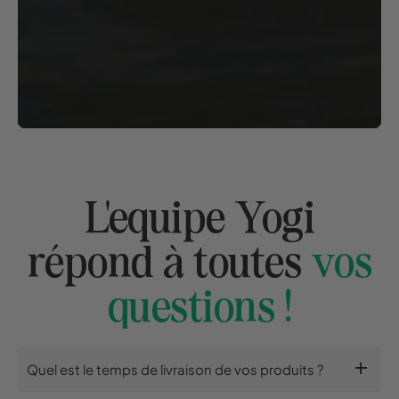
L'equipe Yogi
répond à toutes
vos
questions !
add
Quel est le temps de livraison de vos produits ?